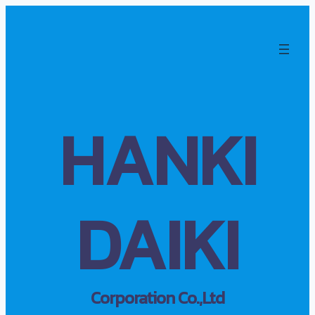
HANKI
DAIKI
Corporation Co.,Ltd