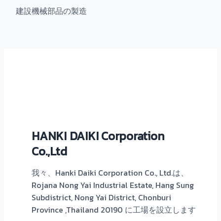
建設機械部品の製造
HANKI DAIKI Corporation
Co.,Ltd
我々、Hanki Daiki Corporation Co., Ltd.は、
Rojana Nong Yai Industrial Estate, Hang Sung
Subdistrict, Nong Yai District, Chonburi
Province ,Thailand 20190 に工場を設立します