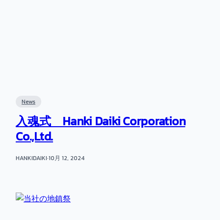
News
入魂式 Hanki Daiki Corporation
Co.,Ltd.
HANKIDAIKI
·
10月 12, 2024