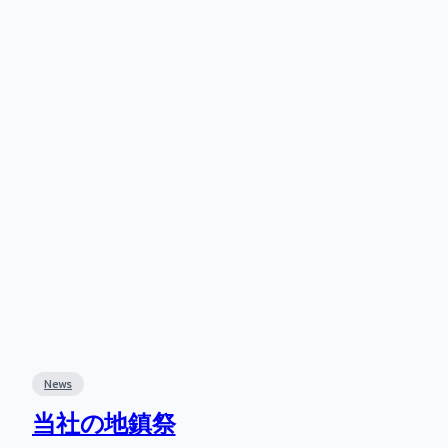
News
当社の地鎮祭