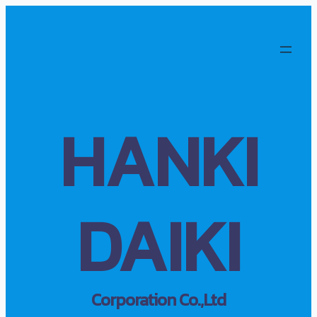
HANKI
DAIKI
Corporation Co.,Ltd